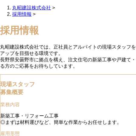
丸昭建設株式会社
>
採用情報
>
採用情報
丸昭建設株式会社では、正社員とアルバイトの現場スタッフを
アップを目指せる環境です。
長野県安曇野市に拠点を構え、注文住宅の新築工事や戸建て・
る方のご応募をお待ちしています。
現場スタッフ
募集概要
業務内容
新築工事・リフォーム工事
◎まずは材料運びなど、簡単な作業からお任せします。
雇用形態