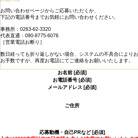
お問い合わせページからご応募いただくか、
下記の電話番号までお気軽にお問い合わせください。
事務所：0263-62-3320
代表直通：090-8775-6076
［営業電話お断り］
数日経っても折り返しがない場合、システムの不具合により
お手数ですが、再度お電話にてご連絡をお願いいたします。
お名前
[必須]
お電話番号
[必須]
メールアドレス
[必須]
ご住所
応募動機・自己PRなど
[必須]