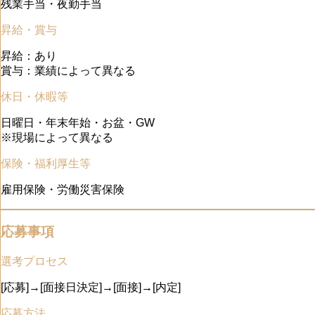
残業手当・夜勤手当
昇給・賞与
昇給：あり
賞与：業績によって異なる
休日・休暇等
日曜日・年末年始・お盆・GW
※現場によって異なる
保険・福利厚生等
雇用保険・労働災害保険
応募事項
選考プロセス
[応募]→[面接日決定]→[面接]→[内定]
応募方法