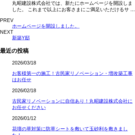
丸昭建設株式会社では、新たにホームページを開設しま
した。 これまで以上にお客さまにご満足いただけるサ …
PREV
ホームページを開設しました。
NEXT
新築Y邸
最近の投稿
2026/03/18
お客様第一の施工！古民家リノベーション・増改築工事
はお任せ
2026/02/18
古民家リノベーションに自信あり！丸昭建設株式会社に
お任せください
2026/01/12
花壇の草対策に防草シートを敷いて玉砂利を敷きまし