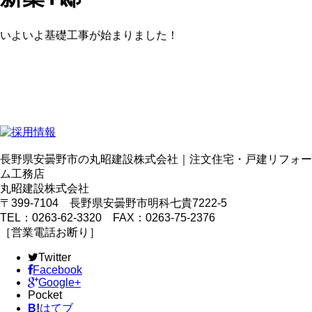
いよいよ基礎工事が始まりました！
長野県安曇野市の丸昭建設株式会社｜注文住宅・戸建リフォー
ム工務店
丸昭建設株式会社
〒399-7104 長野県安曇野市明科七貴7222-5
TEL：0263-62-3320 FAX：0263-75-2376
［営業電話お断り］
Twitter
Facebook
Google+
Pocket
B!
はてブ