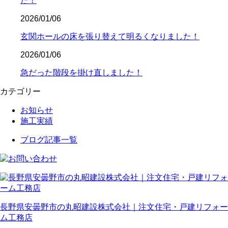
た！
2026/01/06
玄関ホールの床を張り替えて明るくなりました！
2026/01/06
急だった階段を掛け直しました！
カテゴリー
お知らせ
施工実績
ブログ記事一覧
長野県安曇野市の丸昭建設株式会社｜注文住宅・戸建リフォー
ム工務店