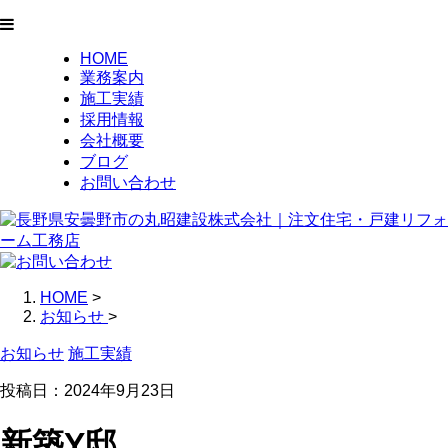
HOME
業務案内
施工実績
採用情報
会社概要
ブログ
お問い合わせ
HOME
>
お知らせ
>
お知らせ
施工実績
投稿日：2024年9月23日
新築Y邸