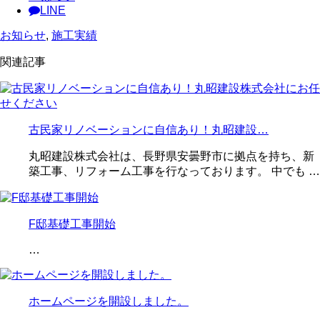
LINE
お知らせ
,
施工実績
関連記事
古民家リノベーションに自信あり！丸昭建設…
丸昭建設株式会社は、長野県安曇野市に拠点を持ち、新
築工事、リフォーム工事を行なっております。 中でも …
F邸基礎工事開始
…
ホームページを開設しました。